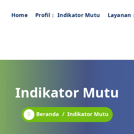
Home
Profil
Indikator Mutu
Layanan
Indikator Mutu
Beranda
/
Indikator Mutu