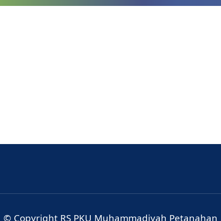
© Copyright RS PKU Muhammadiyah Petanahan