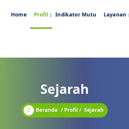
Home
Profil
Indikator Mutu
Layanan
Sejarah
Beranda
/
Profil
/
Sejarah